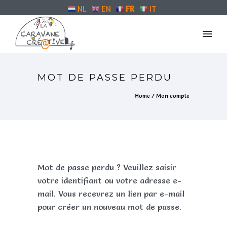
NL
EN
FR
IT
MOT DE PASSE PERDU
Home
/
Mon compte
Mot de passe perdu ? Veuillez saisir
votre identifiant ou votre adresse e-
mail. Vous recevrez un lien par e-mail
pour créer un nouveau mot de passe.